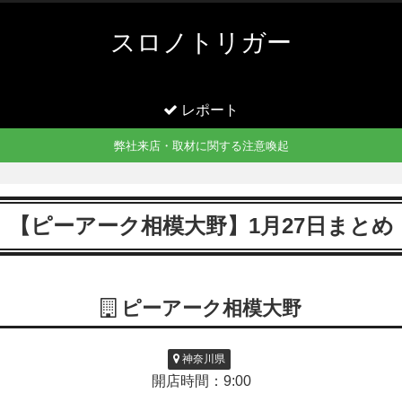
スロノトリガー
レポート
弊社来店・取材に関する注意喚起
【ピーアーク相模大野】1月27日まとめ
ピーアーク相模大野
神奈川県
開店時間：9:00