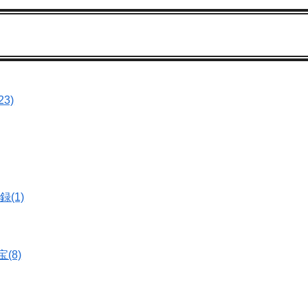
3)
(1)
(8)