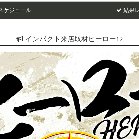
スケジュール
結果
インパクト来店取材ヒーロー12