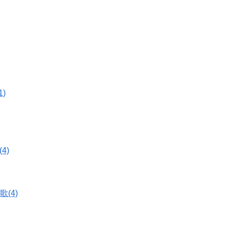
1)
4)
歌(4)