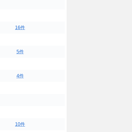
16件
5件
4件
10件