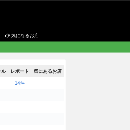
気になるお店
ール
レポート
気にあるお店
14件