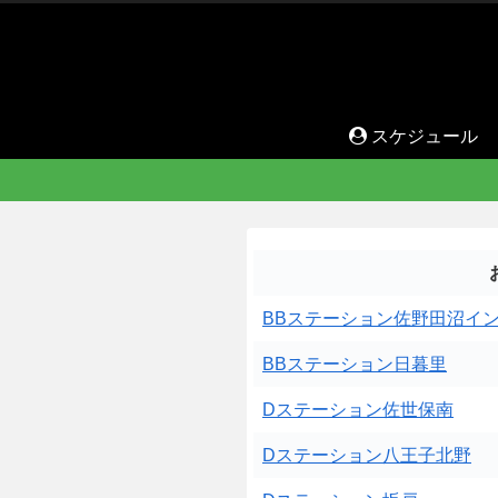
スケジュール
BBステーション佐野田沼イ
BBステーション日暮里
Dステーション佐世保南
Dステーション八王子北野