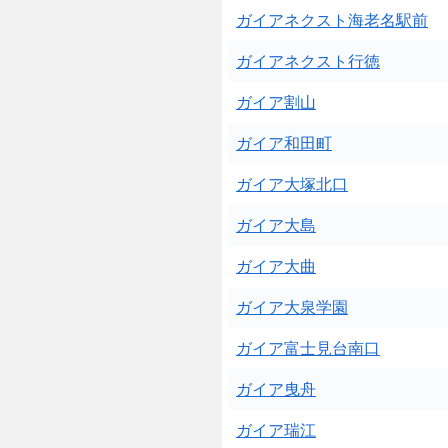
ガイアネクスト海老名駅前
ガイアネクスト行徳
ガイア割山
ガイア和田町
ガイア大塚北口
ガイア大島
ガイア大曲
ガイア大泉学園
ガイア富士見台南口
ガイア曳舟
ガイア瑞江