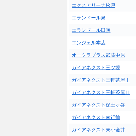
エクスアリーナ松戸
エランドール泉
エランドール田無
エンジェル本店
オークラプラス武蔵中原
ガイアネクスト三ツ境
ガイアネクスト三軒茶屋Ⅰ
ガイアネクスト三軒茶屋Ⅱ
ガイアネクスト保土ヶ谷
ガイアネクスト南行徳
ガイアネクスト東小金井