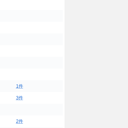
1件
3件
2件