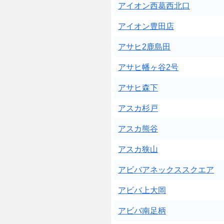
アイオン西葛西北口
アイオン豊田店
アサヒ2鹿島田
アサヒ幡ヶ谷2号
アサヒ森下
アスカ杉戸
アスカ熊谷
アスカ狭山
アビバアネックススクエア
アビバ上大岡
アビバ南足柄