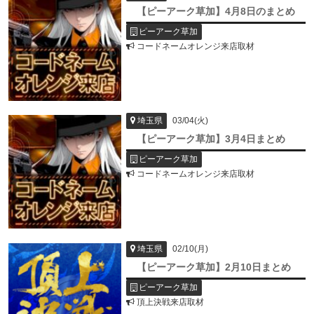
【ピーアーク草加】4月8日のまとめ
ピーアーク草加
コードネームオレンジ来店取材
03/04(火)
埼玉県
【ピーアーク草加】3月4日まとめ
ピーアーク草加
コードネームオレンジ来店取材
02/10(月)
埼玉県
【ピーアーク草加】2月10日まとめ
ピーアーク草加
頂上決戦来店取材