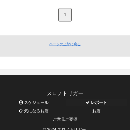
1
ページの上部に戻る
スロノトリガー
スケジュール
レポート
気になるお店
お店
ご意見ご要望
© 2024 スロノトリガー.