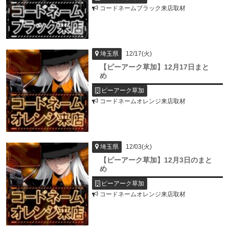
コードネームブラック来店取材
12/17(火)
埼玉県
【ピーアーク草加】12月17日まと
め
ピーアーク草加
コードネームオレンジ来店取材
12/03(火)
埼玉県
【ピーアーク草加】12月3日のまと
め
ピーアーク草加
コードネームオレンジ来店取材