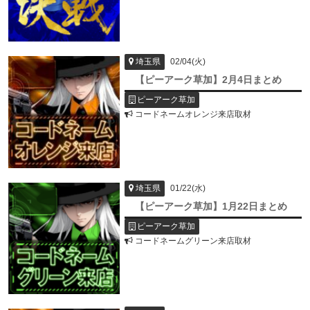
02/04(火)
埼玉県
【ピーアーク草加】2月4日まとめ
ピーアーク草加
コードネームオレンジ来店取材
01/22(水)
埼玉県
【ピーアーク草加】1月22日まとめ
ピーアーク草加
コードネームグリーン来店取材