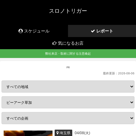
スロノトリガー
スケジュール
レポート
気になるお店
弊社来店・取材に関する注意喚起
PR
最終更新：
2026-08-06
04/08(火)
埼玉県