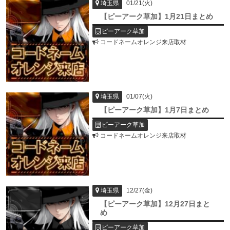
01/21(火)
埼玉県
【ピーアーク草加】1月21日まとめ
ピーアーク草加
コードネームオレンジ来店取材
01/07(火)
埼玉県
【ピーアーク草加】1月7日まとめ
ピーアーク草加
コードネームオレンジ来店取材
12/27(金)
埼玉県
【ピーアーク草加】12月27日まと
め
ピーアーク草加