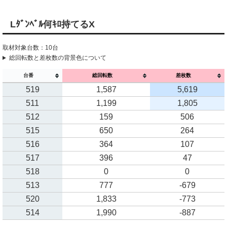
Lﾀﾞﾝﾍﾞﾙ何ｷﾛ持てるX
取材対象台数：10台
総回転数と差枚数の背景色について
台番
総回転数
差枚数
519
1,587
5,619
511
1,199
1,805
512
159
506
515
650
264
516
364
107
517
396
47
518
0
0
513
777
-679
520
1,833
-773
514
1,990
-887