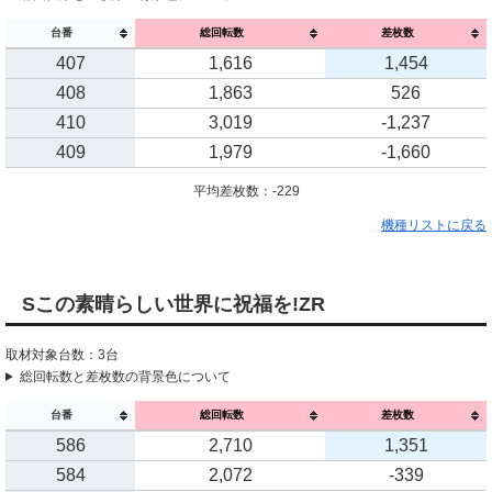
台番
総回転数
差枚数
407
1,616
1,454
408
1,863
526
410
3,019
-1,237
409
1,979
-1,660
平均差枚数：-229
機種リストに戻る
Sこの素晴らしい世界に祝福を!ZR
取材対象台数：3台
総回転数と差枚数の背景色について
台番
総回転数
差枚数
586
2,710
1,351
584
2,072
-339