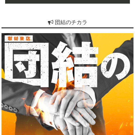
団結のチカラ