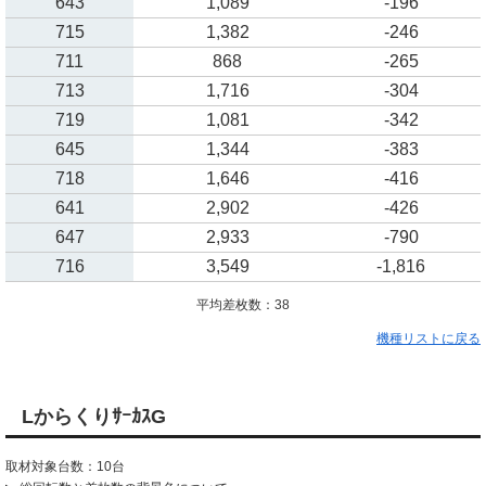
643
1,089
-196
715
1,382
-246
711
868
-265
713
1,716
-304
719
1,081
-342
645
1,344
-383
718
1,646
-416
641
2,902
-426
647
2,933
-790
716
3,549
-1,816
平均差枚数：38
機種リストに戻る
LからくりｻｰｶｽG
取材対象台数：10台