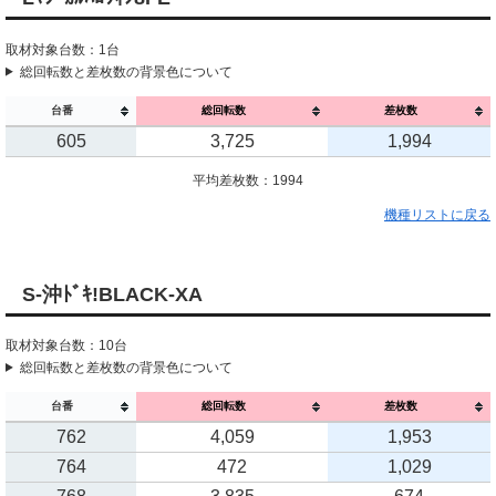
取材対象台数：1台
総回転数と差枚数の背景色について
台番
総回転数
差枚数
605
3,725
1,994
平均差枚数：1994
機種リストに戻る
S-沖ﾄﾞｷ!BLACK-XA
取材対象台数：10台
総回転数と差枚数の背景色について
台番
総回転数
差枚数
762
4,059
1,953
764
472
1,029