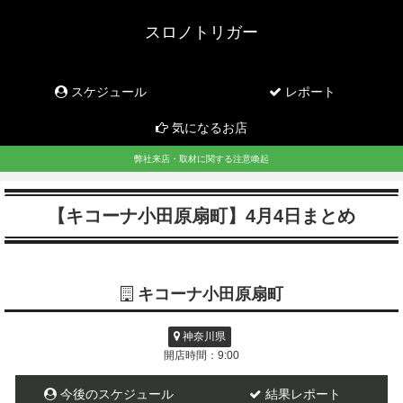
スロノトリガー
スケジュール
レポート
気になるお店
弊社来店・取材に関する注意喚起
【キコーナ小田原扇町】4月4日まとめ
キコーナ小田原扇町
神奈川県
開店時間：9:00
今後のスケジュール
結果レポート