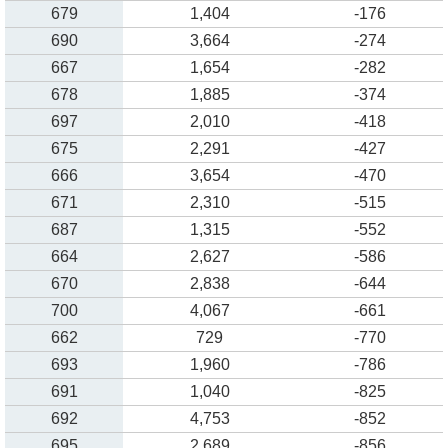
679
1,404
-176
690
3,664
-274
667
1,654
-282
678
1,885
-374
697
2,010
-418
675
2,291
-427
666
3,654
-470
671
2,310
-515
687
1,315
-552
664
2,627
-586
670
2,838
-644
700
4,067
-661
662
729
-770
693
1,960
-786
691
1,040
-825
692
4,753
-852
695
2,689
-856