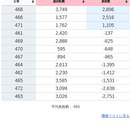
台番
総回転数
差枚数
468
3,749
2,896
466
1,577
2,516
471
1,762
1,105
461
2,420
-137
469
2,888
-625
470
595
-648
467
894
-965
464
2,613
-1,395
462
2,230
-1,412
465
3,585
-1,531
472
3,099
-2,638
463
3,026
-2,751
平均差枚数：-465
機種リストに戻る