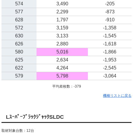
574
3,490
-205
577
2,299
-873
628
1,797
-910
572
3,159
-1,358
630
3,133
-1,545
626
2,880
-1,618
580
5,016
-1,866
625
2,634
-1,953
622
4,264
-2,545
579
5,798
-3,064
平均差枚数：-379
機種リストに戻る
LｽｰﾊﾟｰﾌﾞﾗｯｸｼﾞｬｯｸSLDC
取材対象台数：12台