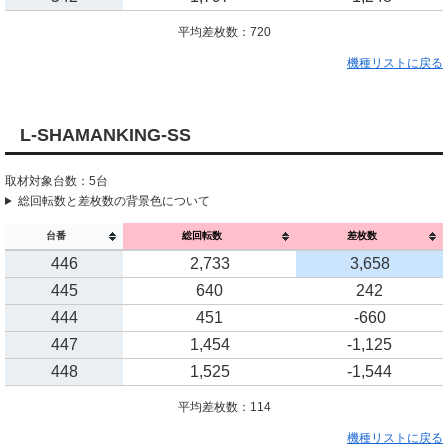
平均差枚数：720
機種リストに戻る
L-SHAMANKING-SS
取材対象台数：5台
総回転数と差枚数の背景色について
台番
総回転数
差枚数
446
2,733
3,658
445
640
242
444
451
-660
447
1,454
-1,125
448
1,525
-1,544
平均差枚数：114
機種リストに戻る