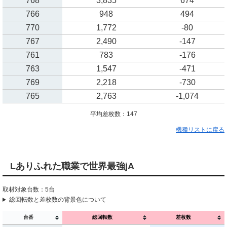
768
3,835
674
766
948
494
770
1,772
-80
767
2,490
-147
761
783
-176
763
1,547
-471
769
2,218
-730
765
2,763
-1,074
平均差枚数：147
機種リストに戻る
Lありふれた職業で世界最強jA
取材対象台数：5台
総回転数と差枚数の背景色について
台番
総回転数
差枚数