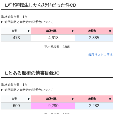
Lﾊﾟﾁｽﾛ転生したらｽﾗｲﾑだった件CD
取材対象台数：1台
総回転数と差枚数の背景色について
台番
総回転数
差枚数
473
4,618
2,385
平均差枚数：2385
機種リストに戻る
Lとある魔術の禁書目録JC
取材対象台数：1台
総回転数と差枚数の背景色について
台番
総回転数
差枚数
609
9,290
2,282