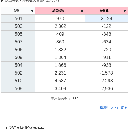
総回転数と差枚数の背景色について
台番
総回転数
差枚数
501
970
2,124
503
2,362
-122
505
409
-348
507
860
-634
506
1,832
-720
509
1,364
-911
504
1,866
-938
502
2,231
-1,578
510
4,587
-2,293
508
3,409
-2,936
平均差枚数：-836
機種リストに戻る
Lﾏｼﾞｶﾙﾊﾛｳｨﾝ8FE